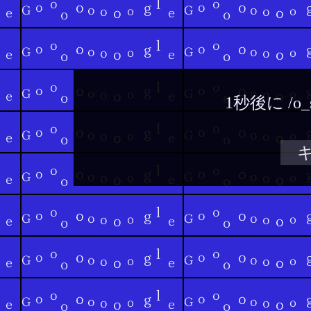
1秒後に
/o_