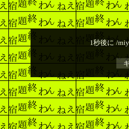
1秒後に
/miy