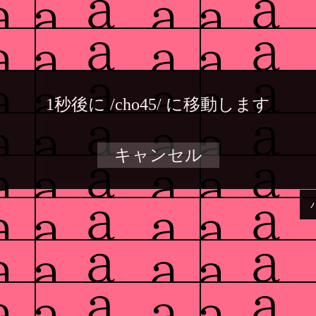
1秒後に
/cho45/
に移動します
キャンセル