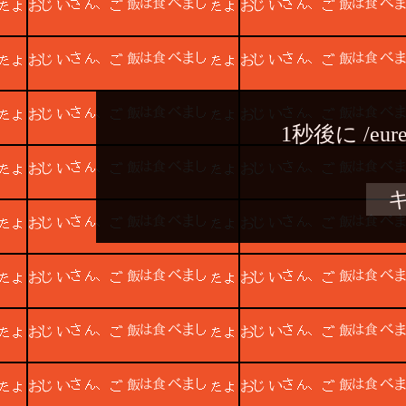
1秒後に
/eur