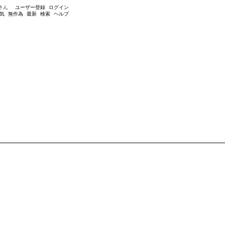
さん
ユーザー登録
ログイン
気
無作為
最新
検索
ヘルプ