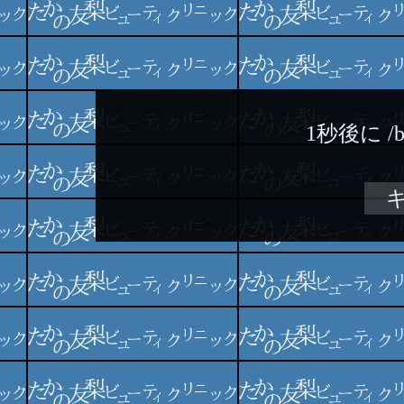
1秒後に
/