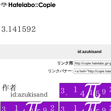
id:azukisand
リンク用
リンクバナー: