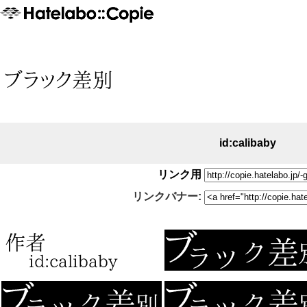
id:calibaby
リンク用
リンクバナー: