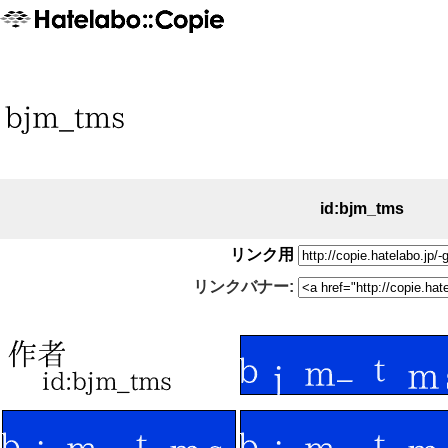
id:bjm_tms
リンク用
リンクバナー: