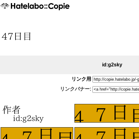
id:g2sky
リンク用
リンクバナー: