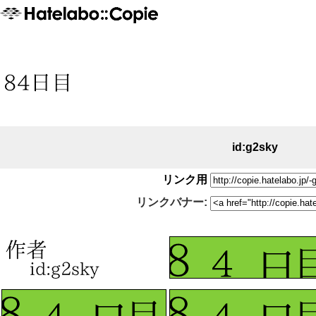
id:g2sky
リンク用
リンクバナー: