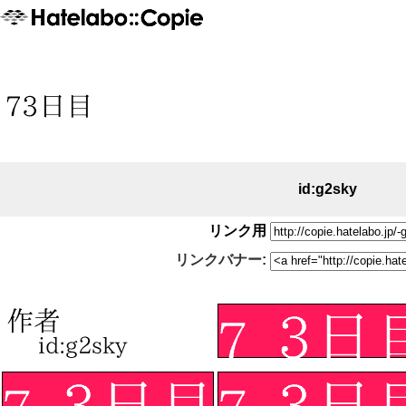
id:g2sky
リンク用
リンクバナー: