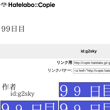
id:g2sky
リンク用
リンクバナー: