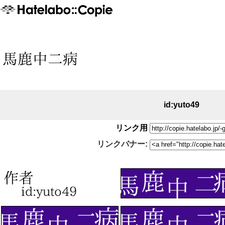
id:yuto49
リンク用
リンクバナー: