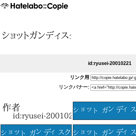
id:ryusei-20010221
リンク用
リンクバナー: