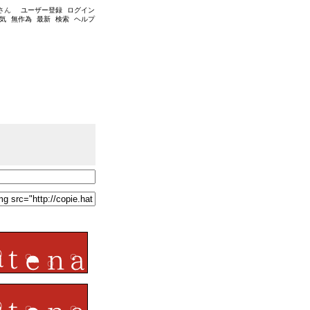
さん
ユーザー登録
ログイン
気
無作為
最新
検索
ヘルプ