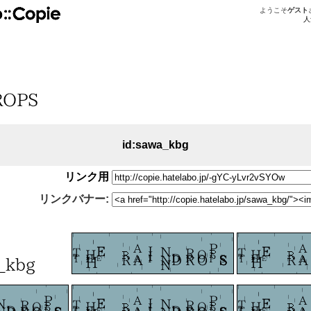
ようこそ
ゲスト
人
id:sawa_kbg
リンク用
リンクバナー: