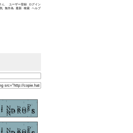
さん
ユーザー登録
ログイン
気
無作為
最新
検索
ヘルプ