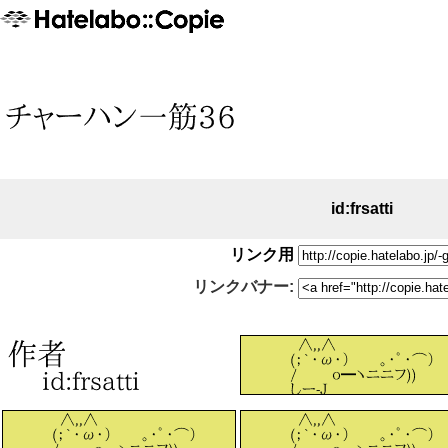
id:frsatti
リンク用
リンクバナー: