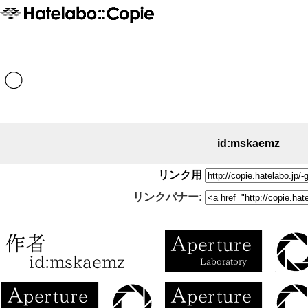
id:mskaemz
リンク用
リンクバナー: