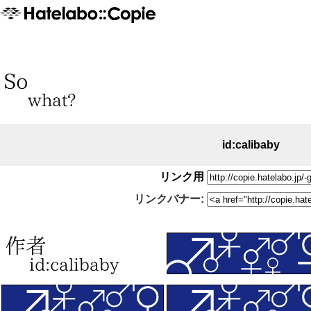
id:calibaby
リンク用
リンクバナー: