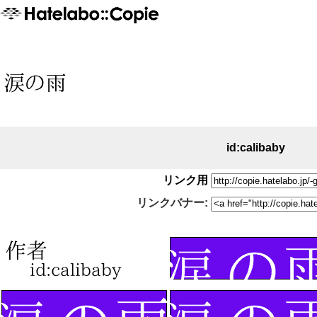
id:calibaby
リンク用
リンクバナー: