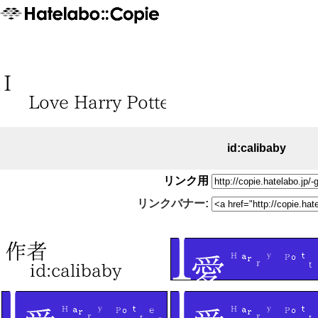
id:calibaby
リンク用
リンクバナー: