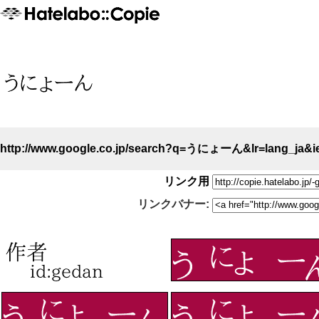
http://www.google.co.jp/search?q=うにょーん&lr=lang_ja&ie=utf
リンク用
リンクバナー: