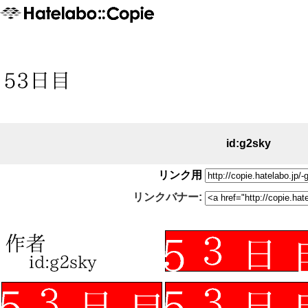
id:g2sky
リンク用
リンクバナー: