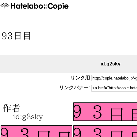
id:g2sky
リンク用
リンクバナー: