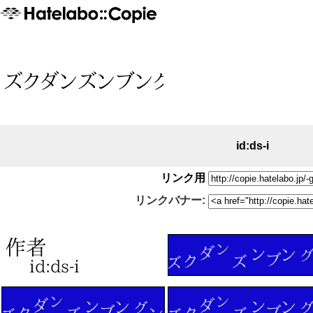
id:ds-i
リンク用
リンクバナー: