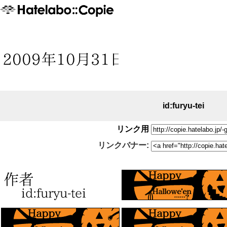
id:furyu-tei
リンク用
リンクバナー: