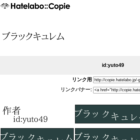
id:yuto49
リンク用
リンクバナー: