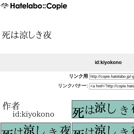
id:kiyokono
リンク用
リンクバナー: