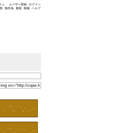
さん
ユーザー登録
ログイン
気
無作為
最新
検索
ヘルプ