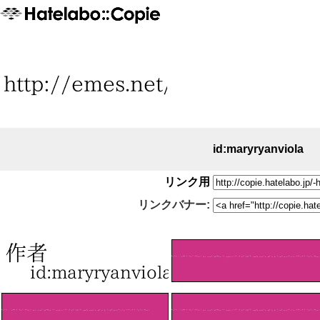
id:maryryanviola
リンク用
リンクバナー: