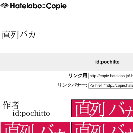
id:pochitto
リンク用
リンクバナー: