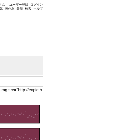
さん
ユーザー登録
ログイン
気
無作為
最新
検索
ヘルプ