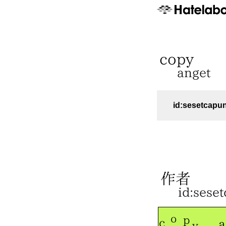
id:sesetcapun