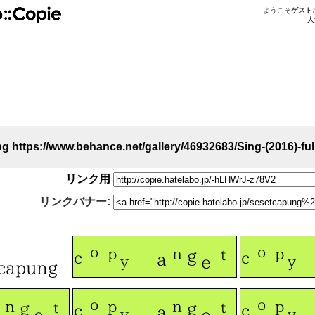
ようこそ
ゲスト
人
g https://www.behance.net/gallery/46932683/Sing-(2016)-ful
リンク用
リンクバナー: