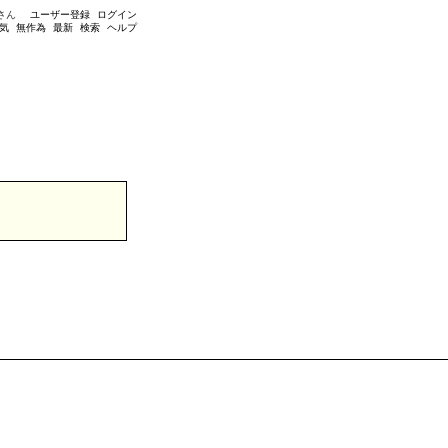
さん
ユーザー登録
ログイン
気
無作為
最新
検索
ヘルプ