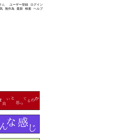
さん
ユーザー登録
ログイン
気
無作為
最新
検索
ヘルプ