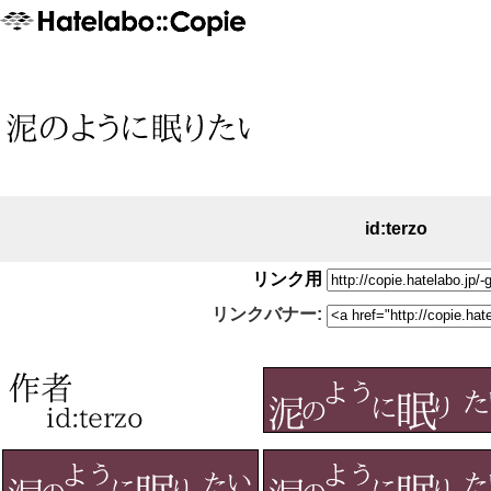
id:terzo
リンク用
リンクバナー: