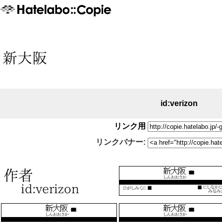
id:verizon
リンク用
リンクバナー: