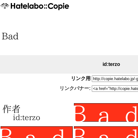
id:terzo
リンク用
リンクバナー: