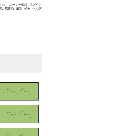
さん
ユーザー登録
ログイン
気
無作為
最新
検索
ヘルプ