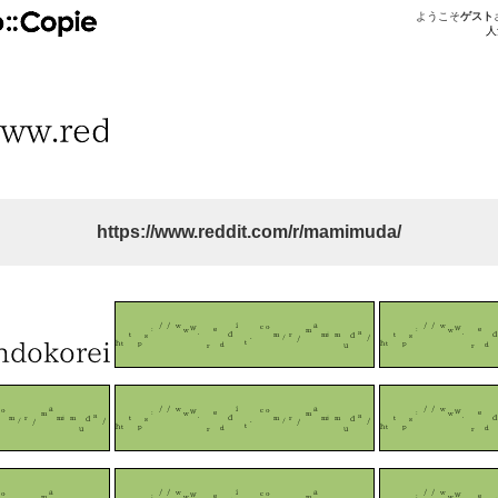
ようこそ
ゲスト
人
https://www.reddit.com/r/mamimuda/