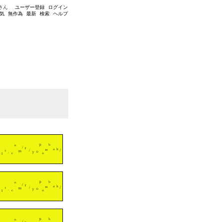
さん
ユーザー登録
ログイン
気
無作為
最新
検索
ヘルプ