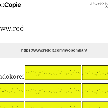
ようこそ
ゲスト
人
https://www.reddit.com/r/yopombah/